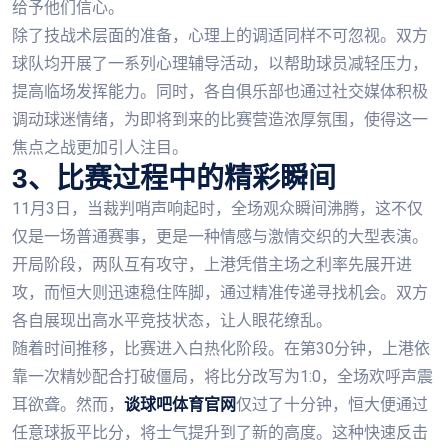
给予他们信心。
除了技战术层面的准备，心理上的调适同样不可忽视。双方
球队均开展了一系列心理辅导活动，以帮助球员减轻压力，
提高临场发挥能力。同时，各自俱乐部也通过社交媒体积极
调动球迷情绪，为即将到来的比赛营造浓厚氛围，使得这一
焦点之战更加引人注目。
3、比赛过程中的精彩瞬间
11月3日，当裁判哨声响起时，全场观众瞬间沸腾，这不仅
仅是一场普通赛事，更是一种情感与激情交织的大型表演。
开局阶段，两队互有攻守，上港凭借主场之利率先展开进
攻，而恒大则迅速稳住阵脚，通过精准传递寻找机会。双方
各自展现出高水平竞技状态，让人眼花缭乱。
随着时间推移，比赛进入白热化阶段。在第30分钟，上港依
靠一次精妙配合打破僵局，将比分改写为1:0，全场欢呼声震
耳欲聋。然而，
谈球吧体育官网
仅过了十分钟，恒大便通过
任意球扳平比分，将士气提升到了新的高度。这种快速反击