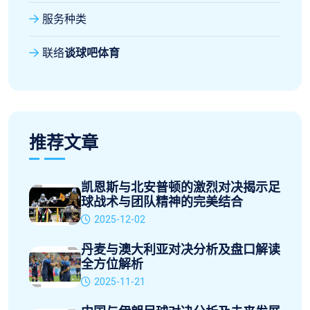
服务种类
联络
谈球吧体育
推荐文章
凯恩斯与北安普顿的激烈对决揭示足
球战术与团队精神的完美结合
2025-12-02
丹麦与澳大利亚对决分析及盘口解读
全方位解析
2025-11-21