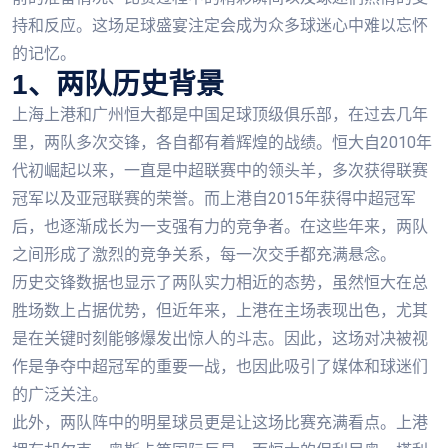
持和反应。这场足球盛宴注定会成为众多球迷心中难以忘怀
的记忆。
1、两队历史背景
上海上港和广州恒大都是中国足球顶级俱乐部，在过去几年
里，两队多次交锋，各自都有着辉煌的战绩。恒大自2010年
代初崛起以来，一直是中超联赛中的领头羊，多次获得联赛
冠军以及亚冠联赛的荣誉。而上港自2015年获得中超冠军
后，也逐渐成长为一支强有力的竞争者。在这些年来，两队
之间形成了激烈的竞争关系，每一次交手都充满悬念。
历史交锋数据也显示了两队实力相近的态势，虽然恒大在总
胜场数上占据优势，但近年来，上港在主场表现出色，尤其
是在关键时刻能够爆发出惊人的斗志。因此，这场对决被视
作是争夺中超冠军的重要一战，也因此吸引了媒体和球迷们
的广泛关注。
此外，两队阵中的明星球员更是让这场比赛充满看点。上港