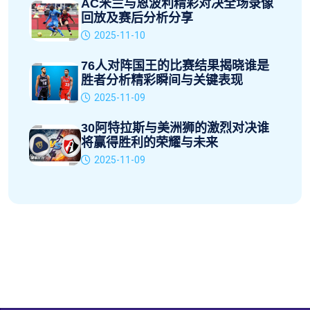
AC米兰与恩波利精彩对决全场录像
回放及赛后分析分享
2025-11-10
76人对阵国王的比赛结果揭晓谁是
胜者分析精彩瞬间与关键表现
2025-11-09
30阿特拉斯与美洲狮的激烈对决谁
将赢得胜利的荣耀与未来
2025-11-09